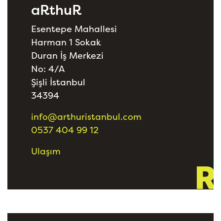
aRthuR
Esentepe Mahallesi
Harman 1 Sokak
Duran İş Merkezi
No: 4/A
Şişli İstanbul
34394
info@arthuristanbul.com
0537 404 99 12
Ulaşım
R